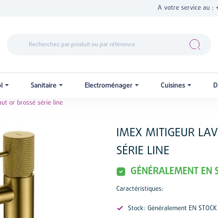
A votre service au :
ol
Sanitaire
Electroménager
Cuisines
D
ut or brossé série line
IMEX MITIGEUR LA
SÉRIE LINE
GÉNÉRALEMENT EN 
Caractéristiques:
Stock: Généralement EN STOCK