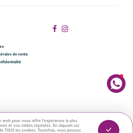
les
érales de vente
nfidentialité
e web pour vous offrir l'expérience la plus
es et vos visites répétées. En cliquant sur
.
n de TOUS les cookies. Toutefois, vous pouvez