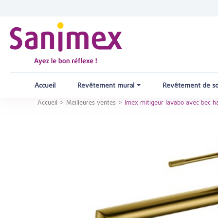
Accueil
Revêtement mural
Revêtement de s
Accueil
Meilleures ventes
Imex mitigeur lavabo avec bec ha