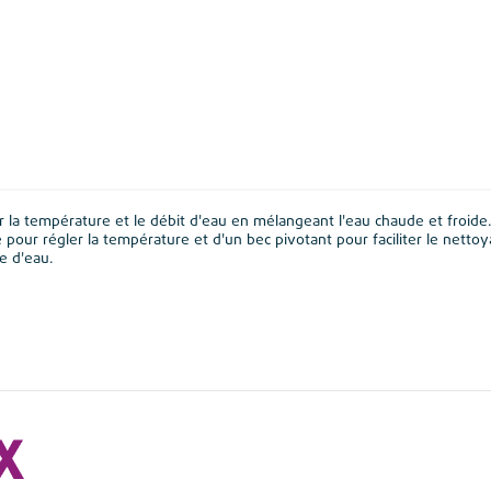
 la température et le débit d'eau en mélangeant l'eau chaude et froide. I
our régler la température et d'un bec pivotant pour faciliter le nettoya
e d'eau.