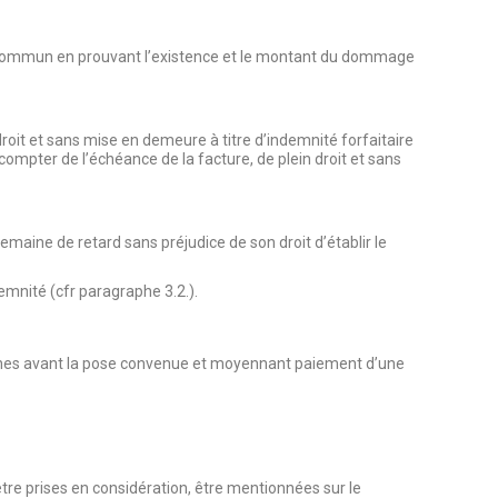
it commun en prouvant l’existence et le montant du dommage
oit et sans mise en demeure à titre d’indemnité forfaitaire
ompter de l’échéance de la facture, de plein droit et sans
emaine de retard sans préjudice de son droit d’établir le
demnité (cfr paragraphe 3.2.).
aines avant la pose convenue et moyennant paiement d’une
re prises en considération, être mentionnées sur le