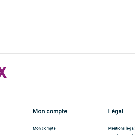
Mon compte
Légal
Mon compte
Mentions léga