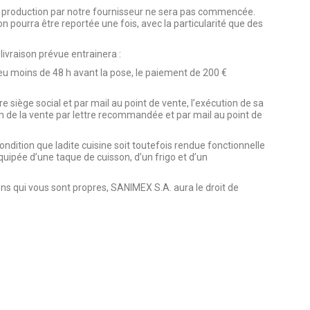
 la production par notre fournisseur ne sera pas commencée.
n pourra être reportée une fois, avec la particularité que des
livraison prévue entrainera :
ieu moins de 48 h avant la pose, le paiement de 200 €
e siège social et par mail au point de vente, l’exécution de sa
on de la vente par lettre recommandée et par mail au point de
ndition que ladite cuisine soit toutefois rendue fonctionnelle
quipée d’une taque de cuisson, d’un frigo et d’un
ns qui vous sont propres, SANIMEX S.A. aura le droit de