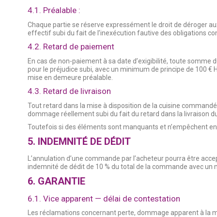
4.1. Préalable :
Chaque partie se réserve expressément le droit de déroger au
effectif subi du fait de l’inexécution fautive des obligations co
4.2. Retard de paiement
En cas de non-paiement à sa date d’exigibilité, toute somme d
pour le préjudice subi, avec un minimum de principe de 100 € H
mise en demeure préalable.
4.3. Retard de livraison
Tout retard dans la mise à disposition de la cuisine commandée 
dommage réellement subi du fait du retard dans la livraison d
Toutefois si des éléments sont manquants et n’empêchent en rien 
5. INDEMNITÉ DE DÉDIT
L’annulation d’une commande par l’acheteur pourra être acce
indemnité de dédit de 10 % du total de la commande avec un
6. GARANTIE
6.1. Vice apparent — délai de contestation
Les réclamations concernant perte, dommage apparent à la mar