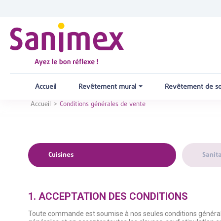
Accueil
Revêtement mural
Revêtement de s
Accueil
Conditions générales de vente
Cuisines
Sanita
1. ACCEPTATION DES CONDITIONS
Toute commande est soumise à nos seules conditions générales