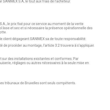
 SANIMEX S.A, le tout aux frais de l’acheteur.
.A., le prix fixé pour ce service au moment de la vente
ol lisse et sec et si nécessaire la présence opérationnelle des
otte.
 le client dégageant SANIMEX sa de toute responsabilité.
é de procéder au montage, l’article 3.2 trouvera à s’appliquer.
sur des installations existantes et conformes. Par
nuiserie, réglages ou autres nécessaires à la seule mise en
, les tribunaux de Bruxelles sont seuls compétents.