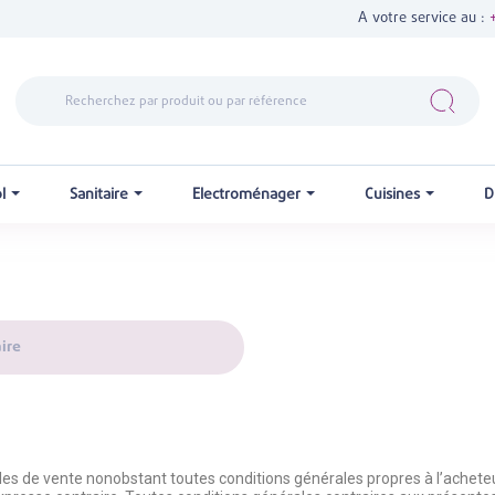
A votre service au :
ol
Sanitaire
Electroménager
Cuisines
D
ire
 de vente nonobstant toutes conditions générales propres à l’acheteur