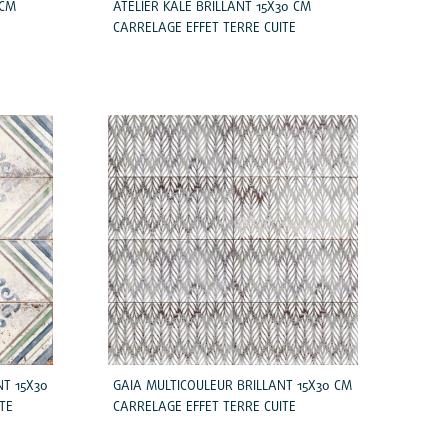
 CM
ATELIER KALE BRILLANT 15X30 CM
CARRELAGE EFFET TERRE CUITE
NT 15X30
GAIA MULTICOULEUR BRILLANT 15X30 CM
TE
CARRELAGE EFFET TERRE CUITE