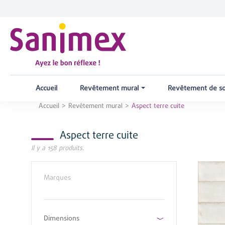
Accueil
Revêtement mural
Revêtement de s
Accueil
Revêtement mural
Aspect terre cuite
Aspect terre cuite
Il y a 158 produits.
Marques
Dimensions