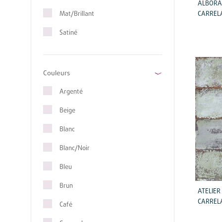
ALBORA
CARRELA
Mat/Brillant
Satiné
Couleurs
Argenté
Beige
Blanc
Blanc/Noir
Bleu
Brun
ATELIER
CARRELA
Café