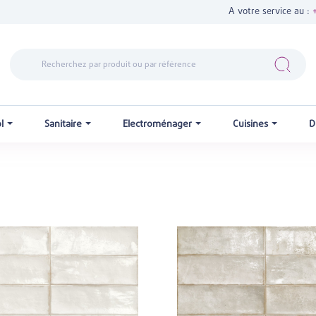
A votre service au :
ol
Sanitaire
Electroménager
Cuisines
D