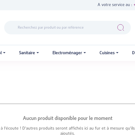
A votre service au :
ol
Sanitaire
Electroménager
Cuisines
D
Aucun produit disponible pour le moment
à l'écoute ! D'autres produits seront affichés ici au fur et à mesure qu'il
ajoutés.