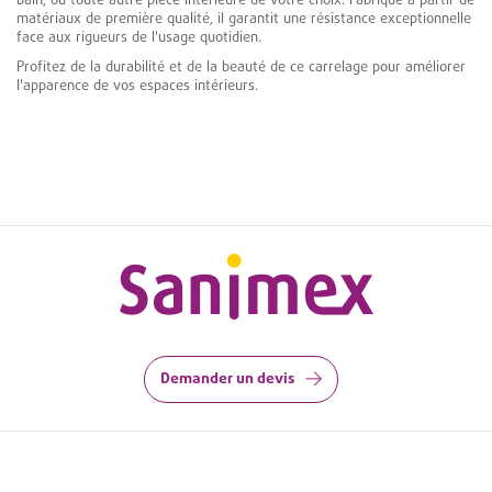
bain, ou toute autre pièce intérieure de votre choix. Fabriqué à partir de
matériaux de première qualité, il garantit une résistance exceptionnelle
face aux rigueurs de l'usage quotidien.
Profitez de la durabilité et de la beauté de ce carrelage pour améliorer
l'apparence de vos espaces intérieurs.
Demander un devis