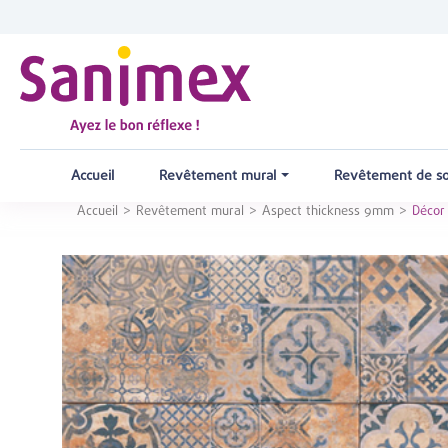
Accueil
Revêtement mural
Revêtement de s
Accueil
Revêtement mural
Aspect thickness 9mm
Décor