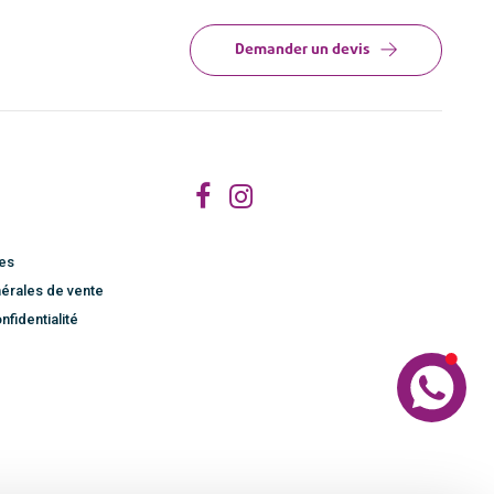
Demander un devis
les
érales de vente
nfidentialité