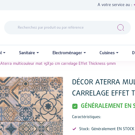
A votre service au :
ol
Sanitaire
Electroménager
Cuisines
D
 Aterra multicouleur mat 15X30 cm carrelage Effet Thickness 9mm
DÉCOR ATERRA MUL
CARRELAGE EFFET 
GÉNÉRALEMENT EN 
Caractéristiques:
Stock: Généralement EN STOCK