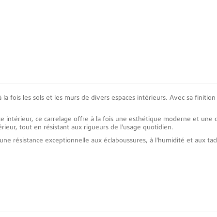
la fois les sols et les murs de divers espaces intérieurs. Avec sa finitio
ace intérieur, ce carrelage offre à la fois une esthétique moderne et une 
ieur, tout en résistant aux rigueurs de l'usage quotidien.
t une résistance exceptionnelle aux éclaboussures, à l'humidité et aux ta