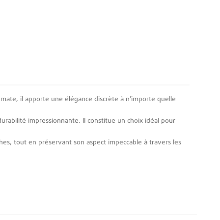
n mate, il apporte une élégance discrète à n'importe quelle
durabilité impressionnante. Il constitue un choix idéal pour
ches, tout en préservant son aspect impeccable à travers les